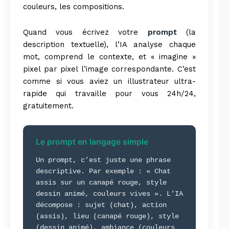
couleurs, les compositions.
Quand vous écrivez votre
prompt
(la
description textuelle), l’IA analyse chaque
mot, comprend le contexte, et « imagine »
pixel par pixel l’image correspondante. C’est
comme si vous aviez un illustrateur ultra-
rapide qui travaille pour vous 24h/24,
gratuitement.
Le prompt en langage simple
Un prompt, c’est juste une phrase
descriptive. Par exemple : « Chat
assis sur un canapé rouge, style
dessin animé, couleurs vives ». L’IA
décompose : sujet (chat), action
(assis), lieu (canapé rouge), style
(dessin animé), ambiance (couleurs