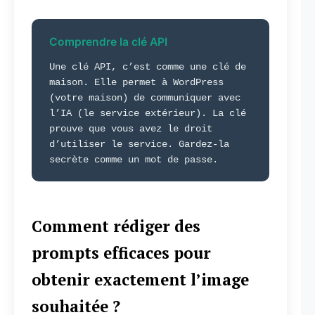
Comprendre la clé API
Une clé API, c’est comme une clé de
maison. Elle permet à WordPress
(votre maison) de communiquer avec
l’IA (le service extérieur). La clé
prouve que vous avez le droit
d’utiliser le service. Gardez-la
secrète comme un mot de passe.
Comment rédiger des
prompts efficaces pour
obtenir exactement l’image
souhaitée ?